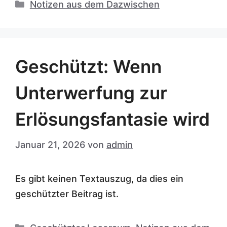
Kategorien
Notizen aus dem Dazwischen
Geschützt: Wenn
Unterwerfung zur
Erlösungsfantasie wird
Januar 21, 2026
von
admin
Es gibt keinen Textauszug, da dies ein
geschützter Beitrag ist.
Kategorien