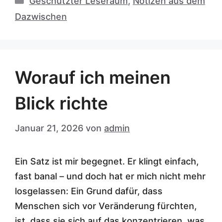
Geschützter Leseraum
,
Notizen aus dem
Dazwischen
Worauf ich meinen
Blick richte
Januar 21, 2026
von
admin
Ein Satz ist mir begegnet. Er klingt einfach,
fast banal – und doch hat er mich nicht mehr
losgelassen: Ein Grund dafür, dass
Menschen sich vor Veränderung fürchten,
ist, dass sie sich auf das konzentrieren, was