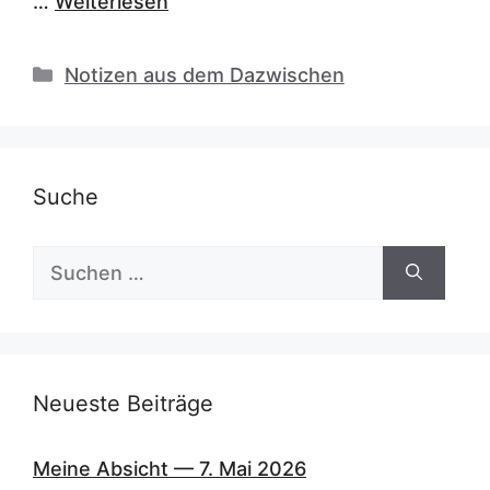
…
Weiterlesen
Kategorien
Notizen aus dem Dazwischen
Suche
Suchen
nach:
Neueste Beiträge
Meine Absicht — 7. Mai 2026