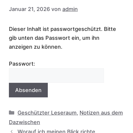
Januar 21, 2026
von
admin
Dieser Inhalt ist passwortgeschützt. Bitte
gib unten das Passwort ein, um ihn
anzeigen zu können.
Passwort:
Kategorien
Geschützter Leseraum
,
Notizen aus dem
Dazwischen
Worauf ich meinen Blick richte