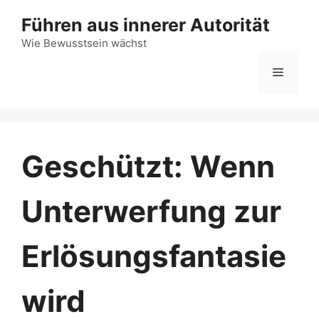
Zum
Führen aus innerer Autorität
Inhalt
Wie Bewusstsein wächst
springen
Menü
Geschützt: Wenn
Unterwerfung zur
Erlösungsfantasie
wird