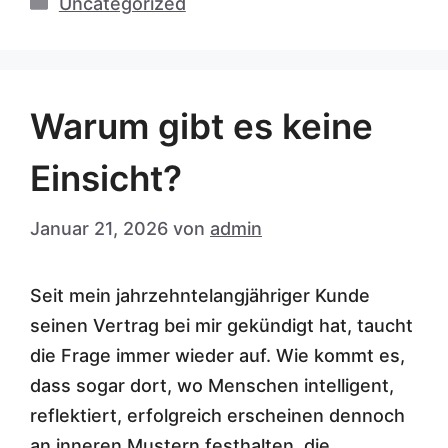
Kategorien
Uncategorized
Warum gibt es keine
Einsicht?
Januar 21, 2026
von
admin
Seit mein jahrzehntelangjähriger Kunde
seinen Vertrag bei mir gekündigt hat, taucht
die Frage immer wieder auf. Wie kommt es,
dass sogar dort, wo Menschen intelligent,
reflektiert, erfolgreich erscheinen dennoch
an inneren Mustern festhalten, die