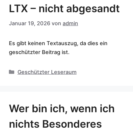
LTX – nicht abgesandt
Januar 19, 2026
von
admin
Es gibt keinen Textauszug, da dies ein
geschützter Beitrag ist.
Kategorien
Geschützter Leseraum
Wer bin ich, wenn ich
nichts Besonderes