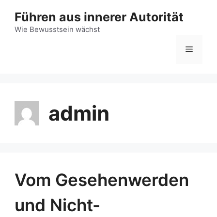
Zum
Führen aus innerer Autorität
Inhalt
Wie Bewusstsein wächst
springen
Menü
admin
Vom Gesehenwerden
und Nicht-