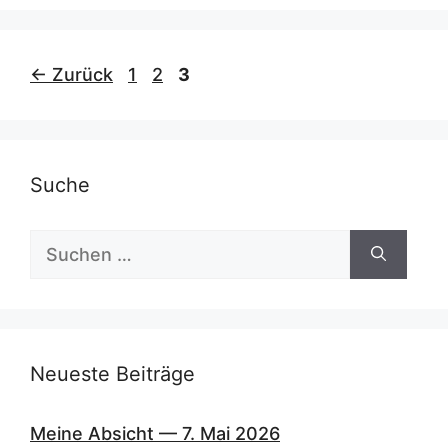
Seite
Seite
Seite
←
Zurück
1
2
3
Suche
Suchen
nach:
Neueste Beiträge
Meine Absicht — 7. Mai 2026