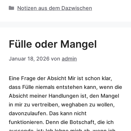
Kategorien
Notizen aus dem Dazwischen
Fülle oder Mangel
Januar 18, 2026
von
admin
Eine Frage der Absicht Mir ist schon klar,
dass Fülle niemals entstehen kann, wenn die
Absicht meiner Handlungen ist, den Mangel
in mir zu vertreiben, weghaben zu wollen,
davonzulaufen. Das kann nicht
funktionieren. Denn die Botschaft, die ich
aussende, ist: Ich lehne mich ab, wenn ich