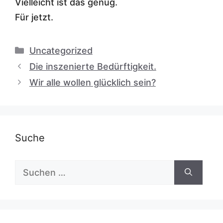
Vielleicht ist das genug.
Für jetzt.
Kategorien
Uncategorized
Die inszenierte Bedürftigkeit.
Wir alle wollen glücklich sein?
Suche
Suchen
nach: