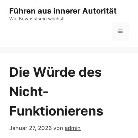
Zum
Führen aus innerer Autorität
Inhalt
Wie Bewusstsein wächst
springen
Menü
Die Würde des
Nicht-
Funktionierens
Januar 27, 2026
von
admin